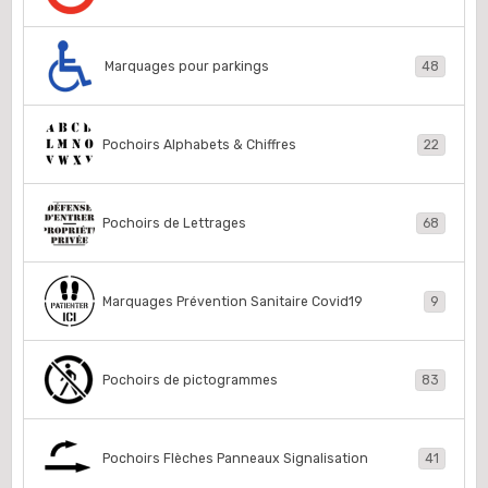
Marquages pour parkings
48
Pochoirs Alphabets & Chiffres
22
Pochoirs de Lettrages
68
Marquages Prévention Sanitaire Covid19
9
Pochoirs de pictogrammes
83
Pochoirs Flèches Panneaux Signalisation
41