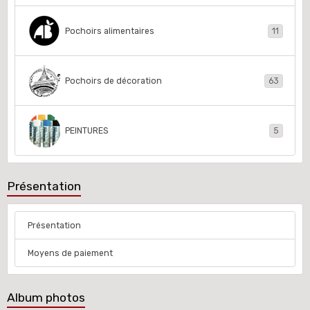
Pochoirs alimentaires
11
Pochoirs de décoration
63
PEINTURES
5
Présentation
Présentation
Moyens de paiement
Album photos