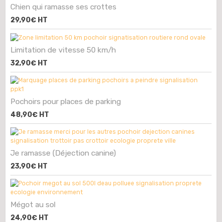
Chien qui ramasse ses crottes
29,90€
HT
Limitation de vitesse 50 km/h
32,90€
HT
Pochoirs pour places de parking
48,90€
HT
Je ramasse (Déjection canine)
23,90€
HT
Mégot au sol
24,90€
HT