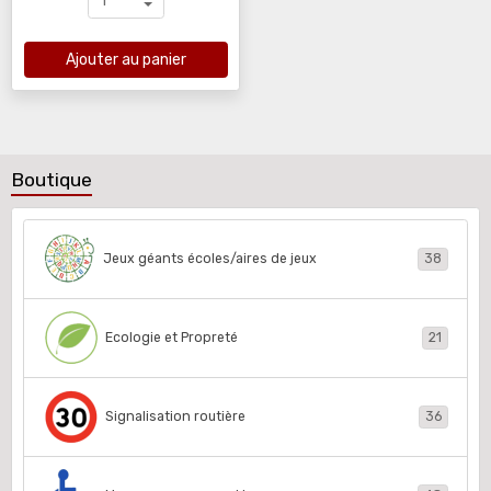
Ajouter au panier
Boutique
Jeux géants écoles/aires de jeux
38
Ecologie et Propreté
21
Signalisation routière
36