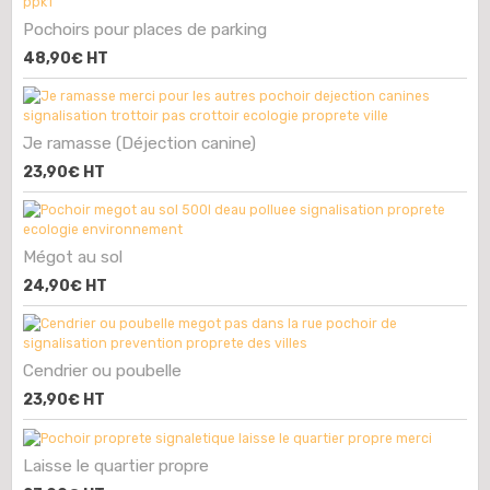
Pochoirs pour places de parking
48,90€
HT
Je ramasse (Déjection canine)
23,90€
HT
Mégot au sol
24,90€
HT
Cendrier ou poubelle
23,90€
HT
Laisse le quartier propre