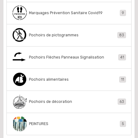
Marquages Prévention Sanitaire Covid19
9
Pochoirs de pictogrammes
83
Pochoirs Flèches Panneaux Signalisation
41
Pochoirs alimentaires
11
Pochoirs de décoration
63
PEINTURES
5