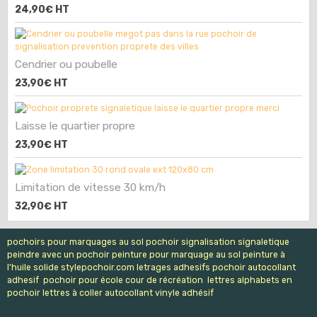
24,90€
HT
Cendrier ou poubelle
23,90€
HT
Laisse le quartier propre
23,90€
HT
Limitation de vitesse 30 km/h
32,90€
HT
pochoirs pour marquages au sol pochoir signalisation signaletique
peindre avec un pochoir peinture pour marquage au sol peinture à
l'huile solide stylepochoir.com letrages adhesifs pochoir autocollant
adhesif pochoir pour école cour de récréation lettres alphabets en
pochoir lettres à coller autocollant vinyle adhésif