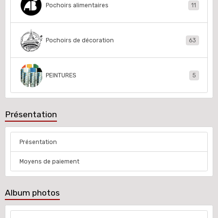
Pochoirs alimentaires
11
Pochoirs de décoration
63
PEINTURES
5
Présentation
Présentation
Moyens de paiement
Album photos