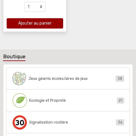
Ajouter au panier
Boutique
Jeux géants écoles/aires de jeux
38
Ecologie et Propreté
21
Signalisation routière
36