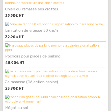
Chien qui ramasse ses crottes
29,90€
HT
Limitation de vitesse 50 km/h
32,90€
HT
Pochoirs pour places de parking
48,90€
HT
Je ramasse (Déjection canine)
23,90€
HT
Mégot au sol