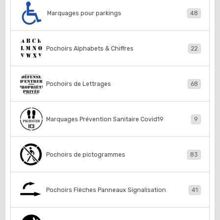
Marquages pour parkings
48
Pochoirs Alphabets & Chiffres
22
Pochoirs de Lettrages
68
Marquages Prévention Sanitaire Covid19
9
Pochoirs de pictogrammes
83
Pochoirs Flèches Panneaux Signalisation
41