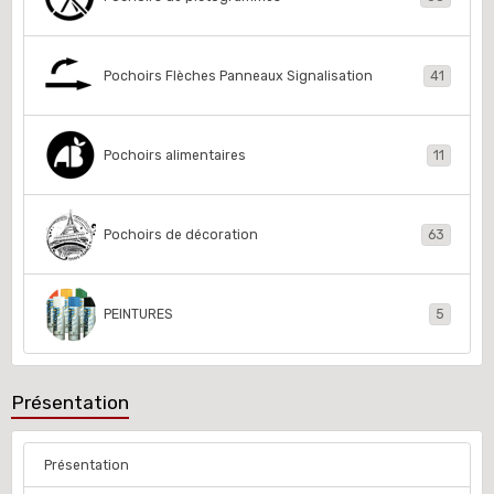
Pochoirs Flèches Panneaux Signalisation
41
Pochoirs alimentaires
11
Pochoirs de décoration
63
PEINTURES
5
Présentation
Présentation