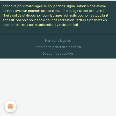
pochoirs pour marquages au sol pochoir signalisation signaletique
peindre avec un pochoir peinture pour marquage au sol peinture à
l'huile solide stylepochoir.com letrages adhesifs pochoir autocollant
adhesif pochoir pour école cour de récréation lettres alphabets en
pochoir lettres à coller autocollant vinyle adhésif
Mentions légales
Conditions générales de vente
Gestion des cookies