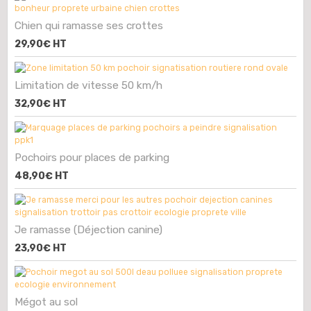
Chien qui ramasse ses crottes
29,90€
HT
Limitation de vitesse 50 km/h
32,90€
HT
Pochoirs pour places de parking
48,90€
HT
Je ramasse (Déjection canine)
23,90€
HT
Mégot au sol