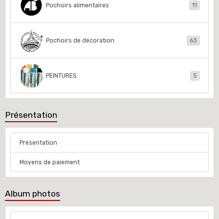
Pochoirs alimentaires
11
Pochoirs de décoration
63
PEINTURES
5
Présentation
Présentation
Moyens de paiement
Album photos