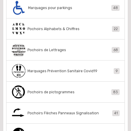
Marquages pour parkings
48
Pochoirs Alphabets & Chiffres
22
Pochoirs de Lettrages
68
Marquages Prévention Sanitaire Covid19
9
Pochoirs de pictogrammes
83
Pochoirs Flèches Panneaux Signalisation
41