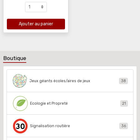
Ajouter au panier
Boutique
Jeux géants écoles/aires de jeux
38
Ecologie et Propreté
21
Signalisation routière
36