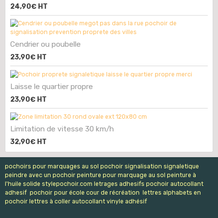
24,90€
HT
Cendrier ou poubelle
23,90€
HT
Laisse le quartier propre
23,90€
HT
Limitation de vitesse 30 km/h
32,90€
HT
pochoirs pour marquages au sol pochoir signalisation signaletique
peindre avec un pochoir peinture pour marquage au sol peinture à
l'huile solide stylepochoir.com letrages adhesifs pochoir autocollant
adhesif pochoir pour école cour de récréation lettres alphabets en
pochoir lettres à coller autocollant vinyle adhésif