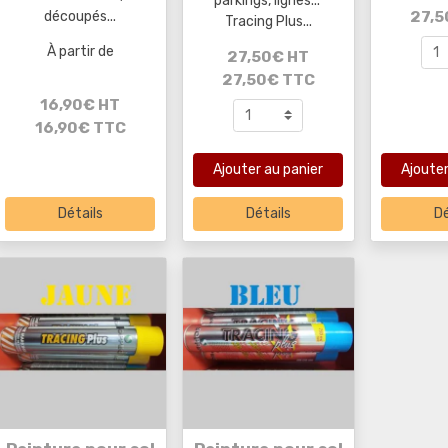
parkings, lignes...
27,5
découpés...
Tracing Plus...
À partir de
27,50€ HT
27,50€ TTC
16,90€ HT
16,90€ TTC
Ajouter au panier
Ajouter
Détails
Détails
Dé