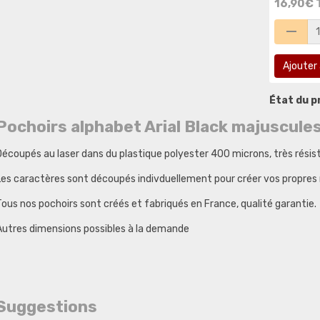
16,90€ 
Ajouter 
État du pr
Pochoirs alphabet Arial Black majuscules
Découpés au laser dans du plastique polyester 400 microns, très résista
Les caractères sont découpés indivduellement pour créer vos propres
Tous nos pochoirs sont créés et fabriqués en France, qualité garantie.
Autres dimensions possibles à la demande
Suggestions