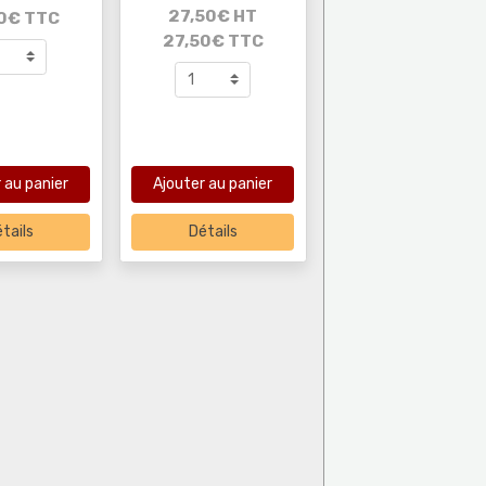
27,50€ HT
0€ TTC
27,50€ TTC
 au panier
Ajouter au panier
tails
Détails