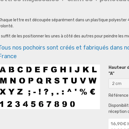
Chaque lettre est découpée séparément dans un plastique polyester 400
volonté.
l suffit de les positionner les unes à côté des autres pour peindre les 
Tous nos pochoirs sont créés et fabriqués dans n
France
Hauteur d
"A"
Référence 
Disponibilit
réception 
16,90€ 