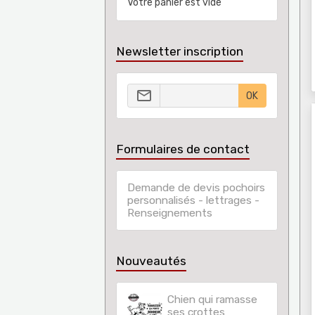
Votre panier est vide
Newsletter inscription
OK
Formulaires de contact
Demande de devis pochoirs
personnalisés - lettrages -
Renseignements
Nouveautés
Chien qui ramasse
ses crottes