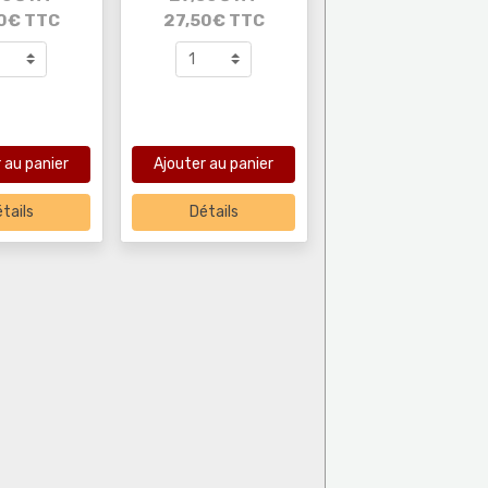
0€ TTC
27,50€ TTC
 au panier
Ajouter au panier
tails
Détails