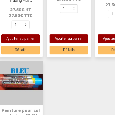
Tracing Plus...
27,5
27,50€ HT
27,50€ TTC
Ajouter au panier
Ajouter au panier
Ajouter
Détails
Détails
Dé
Peinture pour sol