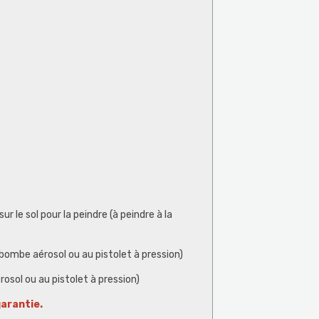
r le sol pour la peindre (à peindre à la
 bombe aérosol ou au pistolet à pression)
osol ou au pistolet à pression)
garantie.