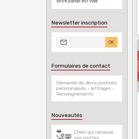
Votre panier est vide
Newsletter inscription
OK
Formulaires de contact
Demande de devis pochoirs
personnalisés - lettrages -
Renseignements
Nouveautés
Chien qui ramasse
ses crottes