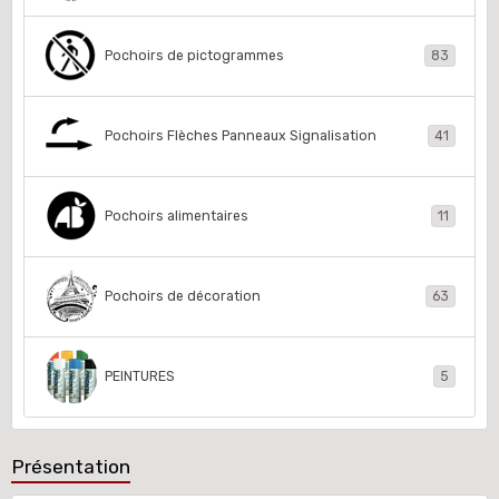
Pochoirs de pictogrammes
83
Pochoirs Flèches Panneaux Signalisation
41
Pochoirs alimentaires
11
Pochoirs de décoration
63
PEINTURES
5
Présentation