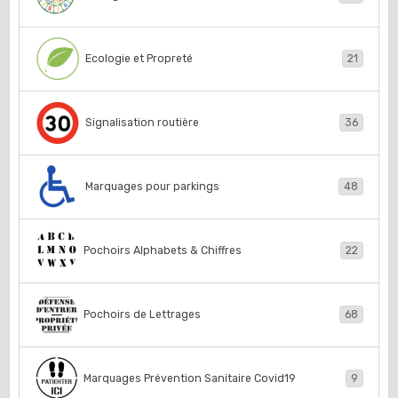
Ecologie et Propreté
21
Signalisation routière
36
Marquages pour parkings
48
Pochoirs Alphabets & Chiffres
22
Pochoirs de Lettrages
68
Marquages Prévention Sanitaire Covid19
9