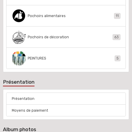
Pochoirs alimentaires
11
Pochoirs de décoration
63
PEINTURES
5
Présentation
Présentation
Moyens de paiement
Album photos