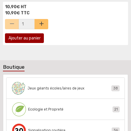
10,90€ HT
10,90€ TTC
Ajouter au panier
Boutique
Jeux géants écoles/aires de jeux
38
Ecologie et Propreté
21
Signalisation routière
36