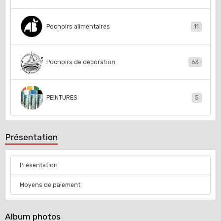
Pochoirs alimentaires
11
Pochoirs de décoration
63
PEINTURES
5
Présentation
Présentation
Moyens de paiement
Album photos