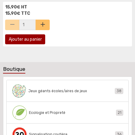
15,90€ HT
15,90€ TTC
Ajouter au panier
Boutique
Jeux géants écoles/aires de jeux
38
Ecologie et Propreté
21
Signalisation routière
36