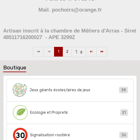
Mail. pochoirs@orange.fr
Artisan inscrit à la chambre de Métiers d'Arras - Siret
48511716200027 - APE 3299Z
1
2
Boutique
Jeux géants écoles/aires de jeux
38
Ecologie et Propreté
21
Signalisation routière
36