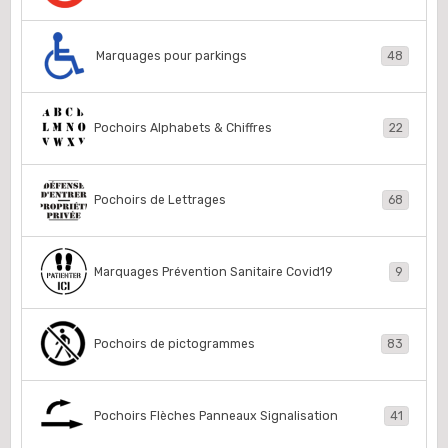
Marquages pour parkings
48
Pochoirs Alphabets & Chiffres
22
Pochoirs de Lettrages
68
Marquages Prévention Sanitaire Covid19
9
Pochoirs de pictogrammes
83
Pochoirs Flèches Panneaux Signalisation
41