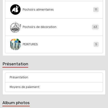
Pochoirs alimentaires
11
Pochoirs de décoration
63
PEINTURES
5
Présentation
Présentation
Moyens de paiement
Album photos