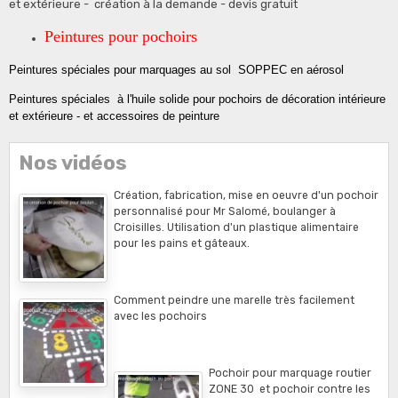
et extérieure - création à la demande - devis gratuit
Peintures pour pochoirs
Peintures spéciales pour marquages au sol SOPPEC en aérosol
Peintures spéciales à l'huile solide pour pochoirs de décoration intérieure
et extérieure - et accessoires de peinture
Nos vidéos
Création, fabrication, mise en oeuvre d'un pochoir
personnalisé pour Mr Salomé, boulanger à
Croisilles. Utilisation d'un plastique alimentaire
pour les pains et gâteaux.
Comment peindre une marelle très facilement
avec les pochoirs
Pochoir pour marquage routier
ZONE 30 et pochoir contre les